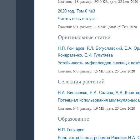
Скачано: 418, размер: 195.0 KB, дата: 25 Сен. 2020
2020 год, Том 6 №3
Читать весь выпуск
Скачано: 631, размер: 11.8 MB, дата: 25 Сен. 2020
Оригинальные статьи
Н.П. Гончаров, Р.Л. Богуславский, Е.А. О
Кондратенко, Е.И. Гультяева
Устойчивость амфиплоидов пшениц к воз
Скачано: 650, размер: 1.5 MB, дата: 25 Сен. 2020
Селекция растений
Н.А. Виниченко, Е.А. Салина, А.В. Кочето
Потенциал использования молекулярных м
Скачано: 644, размер: 1.9 MB, дата: 25 Сен. 2020
Образование
Н.П. Гончаров
Роль «отца всех агрономов России» И.А. 