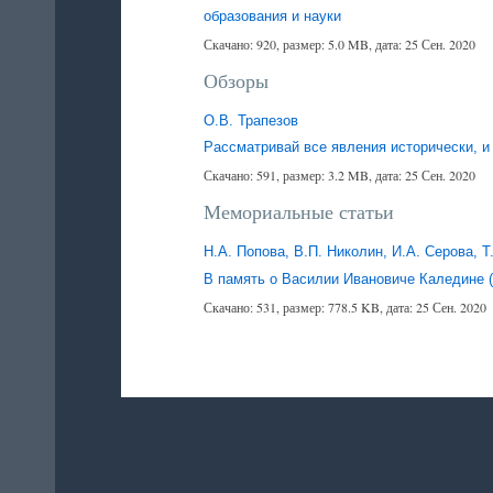
образования и науки
Скачано: 920, размер: 5.0 MB, дата: 25 Сен. 2020
Обзоры
О.В. Трапезов
Рассматривай все явления исторически, 
Скачано: 591, размер: 3.2 MB, дата: 25 Сен. 2020
Мемориальные статьи
Н.А. Попова, В.П. Николин, И.А. Серова, 
В память о Василии Ивановиче Каледине (
Скачано: 531, размер: 778.5 KB, дата: 25 Сен. 2020