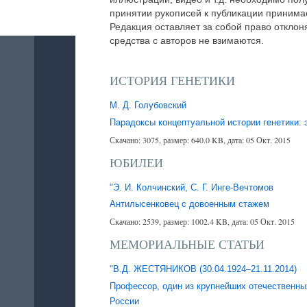
принятии рукописей к публикации принима
Редакция оставляет за собой право отклон
средства с авторов не взимаются.
ИСТОРИЯ ГЕНЕТИКИ
М. Д. Голубовский
Парадоксы концептуальной истории генетики: 
Скачано: 3075, размер: 640.0 KB, дата: 05 Окт. 2015
ЮБИЛЕИ
"Э. И. Колчинский, С. Г. Инге-Вечтомов
Антилысенковец с довоенным стажем
Скачано: 2539, размер: 1002.4 KB, дата: 05 Окт. 2015
МЕМОРИАЛЬНЫЕ СТАТЬИ
"В.Д. ЖЕСТЯНИКОВ (30.04.1924–21.11.2014)
Профессор, один из крупнейших отечественны
России