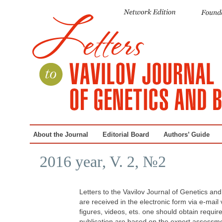
About the Journal
Editorial Board
Authors’ Guide
2016 year, V. 2, №2
Letters to the Vavilov Journal of Genetics an
are received in the electronic form via e-mail
figures, videos, ets. one should obtain requi
publication are based on the expert assessmen