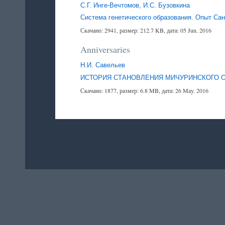
С.Г. Инге-Вечтомов, И.С. Бузовкина
Система генетического образования. Опыт Сан
Скачано: 2941, размер: 212.7 KB, дата: 05 Jun. 2016
Anniversaries
Н.И. Савельев
ИСТОРИЯ СТАНОВЛЕНИЯ МИЧУРИНСКОГО О
Скачано: 1877, размер: 6.8 MB, дата: 26 May. 2016