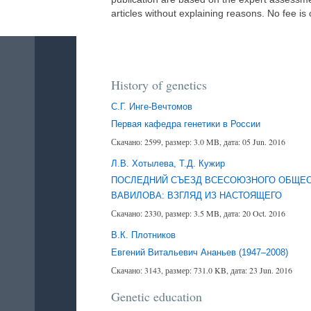
articles without explaining reasons. No fee is 
History of genetics
С.Г. Инге-Вечтомов
Первая кафедра генетики в России
Скачано: 2599, размер: 3.0 MB, дата: 05 Jun. 2016
Л.В. Хотылева, Т.Д. Кужир
ПОСЛЕДНИЙ СЪЕЗД ВСЕСОЮЗНОГО ОБЩЕСТ
ВАВИЛОВА: ВЗГЛЯД ИЗ НАСТОЯЩЕГО
Скачано: 2330, размер: 3.5 MB, дата: 20 Oct. 2016
В.К. Плотников
Евгений Витальевич Ананьев (1947–2008)
Скачано: 3143, размер: 731.0 KB, дата: 23 Jun. 2016
Genetic education