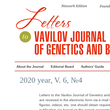
About the Journal
Editorial Board
Authors’ Guide
2020 year, V. 6, №4
Letters to the Vavilov Journal of Genetics an
are received in the electronic form via e-mail
figures, videos, ets. one should obtain requi
publication are based on the expert assessmen