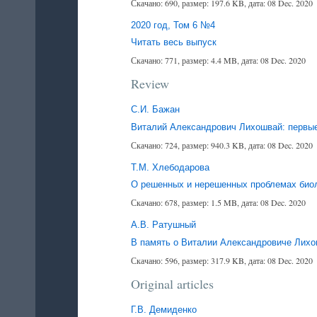
Скачано: 690, размер: 197.6 KB, дата: 08 Dec. 2020
2020 год, Том 6 №4
Читать весь выпуск
Скачано: 771, размер: 4.4 MB, дата: 08 Dec. 2020
Review
С.И. Бажан
Виталий Александрович Лихошвай: первые
Скачано: 724, размер: 940.3 KB, дата: 08 Dec. 2020
Т.М. Хлебодарова
О решенных и нерешенных проблемах биол
Скачано: 678, размер: 1.5 MB, дата: 08 Dec. 2020
А.В. Ратушный
В память о Виталии Александровиче Лихо
Скачано: 596, размер: 317.9 KB, дата: 08 Dec. 2020
Original articles
Г.В. Демиденко