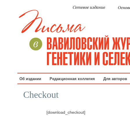
Об издании
Редакционная коллегия
Для авторов
Checkout
[download_checkout]