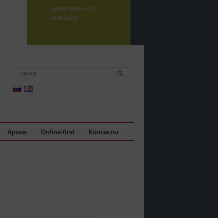
ISSN 2686-8482
elibrary.ru
Архив
Online-first
Контакты