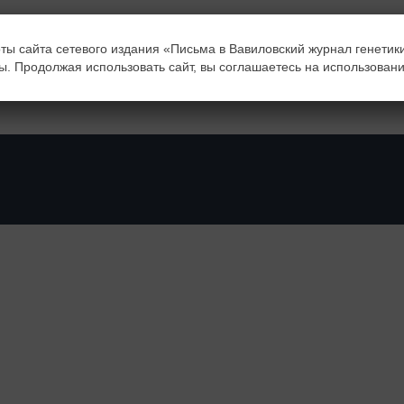
ты сайта сетевого издания «Письма в Вавиловский журнал генетик
ы. Продолжая использовать сайт, вы соглашаетесь на использовани
d, please try again or contact site support.