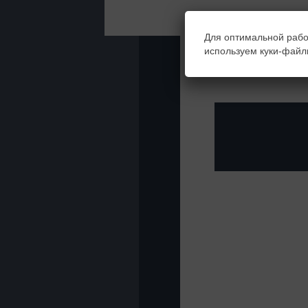
Для оптимальной рабо
используем куки-файл
Your transaction faile