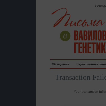
Об издании
Редакционная кол
Transaction Fail
Your transaction faile