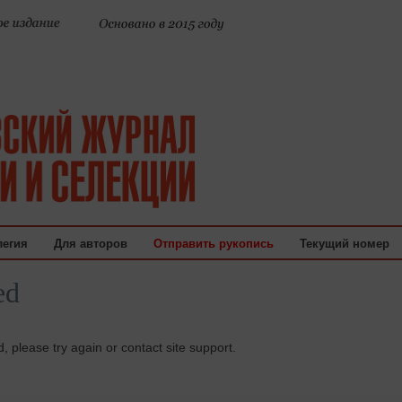
легия
Для авторов
Отправить рукопись
Текущий номер
ed
d, please try again or contact site support.